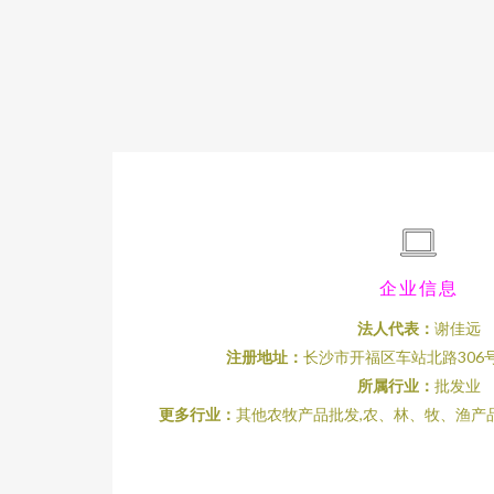
企业信息
法人代表：
谢佳远
注册地址：
长沙市开福区车站北路306号
所属行业：
批发业
更多行业：
其他农牧产品批发,农、林、牧、渔产品