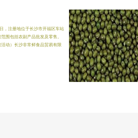
07日，注册地位于长沙市开福区车站
经营范围包括农副产品批发及零售。
营活动）长沙非常鲜食品贸易有限