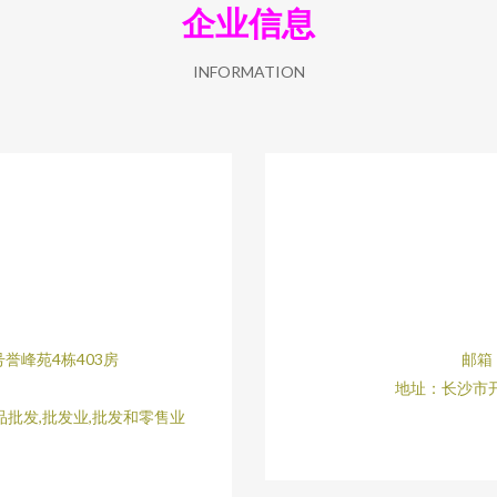
企业信息
INFORMATION
誉峰苑4栋403房
邮箱：
地址：长沙市开
批发,批发业,批发和零售业